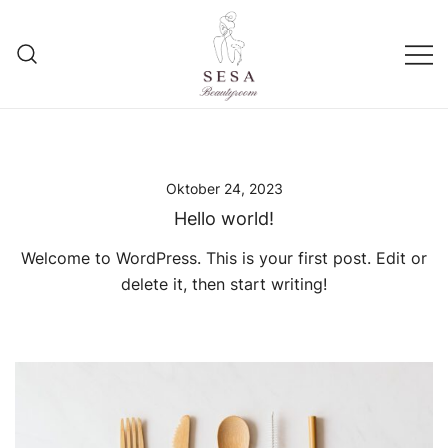
Springe
zum
Inhalt
Eine andere WordPress-Site.
Sesa Beautyroom
Oktober 24, 2023
Hello world!
Welcome to WordPress. This is your first post. Edit or
delete it, then start writing!