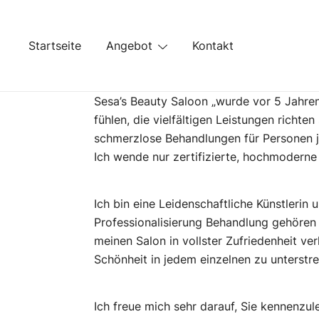
Springe
zum
Inhalt
Startseite
Angebot
Kontakt
Sesa’s Beauty Saloon „wurde vor 5 Jahren
fühlen, die vielfältigen Leistungen richte
schmerzlose Behandlungen für Personen j
Ich wende nur zertifizierte, hochmoderne
Ich bin eine Leidenschaftliche Künstlerin 
Professionalisierung Behandlung gehören
meinen Salon in vollster Zufriedenheit ve
Schönheit in jedem einzelnen zu unterstr
Ich freue mich sehr darauf, Sie kennenzul