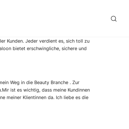
r Kunden. Jeder verdient es, sich toll zu
saloon bietet erschwingliche, sichere und
h mein Weg in die Beauty Branche . Zur
ir ist es wichtig, dass meine Kundinnen
e meiner Klientinnen da. Ich liebe es die